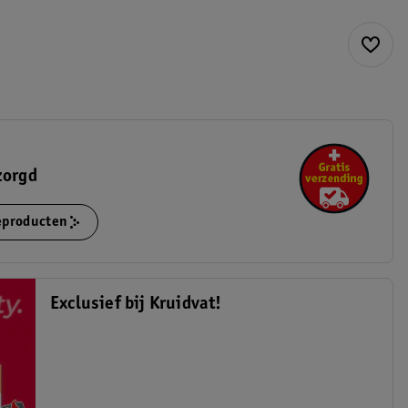
zorgd
ieproducten
Exclusief bij Kruidvat!