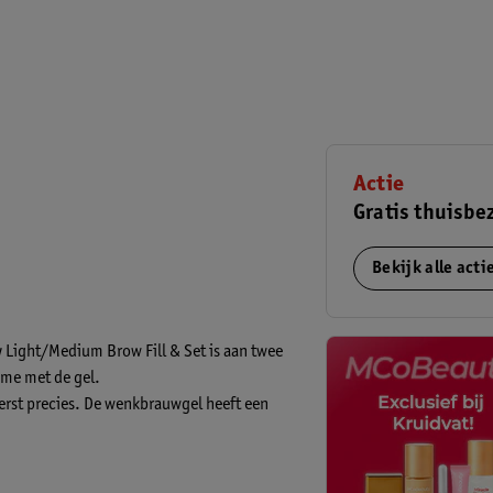
Actie
Gratis thuisbe
Bekijk alle act
Light/Medium Brow Fill & Set is aan twee
ume met de gel.
erst precies. De wenkbrauwgel heeft een