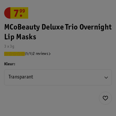
7
.
99
MCoBeauty Deluxe Trio Overnight
Lip Masks
3 x 3g
2 reviews
(5/5)
Kleur
Transparant