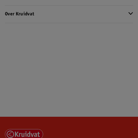
Over Kruidvat