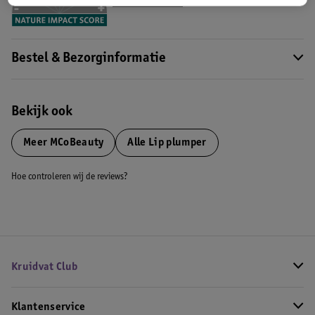
Meer informatie
Bestel & Bezorginformatie
Bekijk ook
Meer
MCoBeauty
Alle Lip plumper
Hoe controleren wij de reviews?
Kruidvat Club
Klantenservice