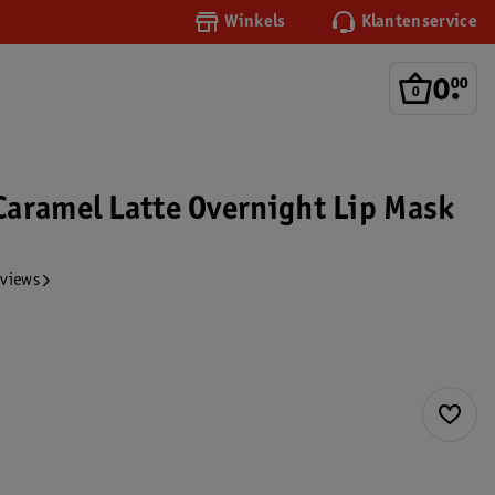
Winkels
Klantenservice
0
.
00
aramel Latte Overnight Lip Mask
eviews