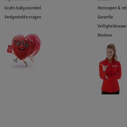
Gratis babyvoordeel
Herroepen & re
Veelgestelde vragen
Garantie
Veiligheidswaa
Reviews