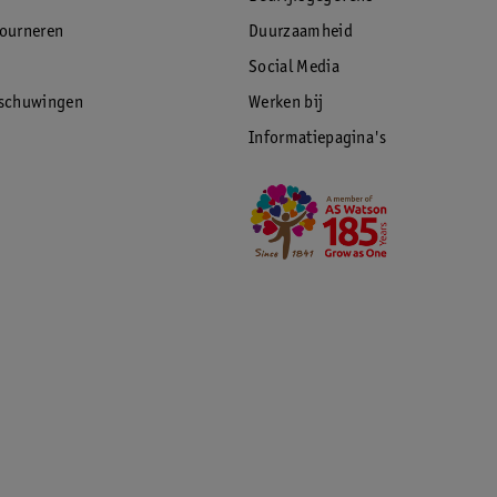
tourneren
Duurzaamheid
Social Media
rschuwingen
Werken bij
Informatiepagina's