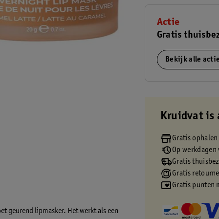
Actie
Gratis thuisbe
Bekijk alle act
Kruidvat is 
Gratis ophalen
Op werkdagen v
Gratis thuisbe
Gratis retourn
Gratis punten 
et geurend lipmasker. Het werkt als een