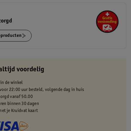
zorgd
ieproducten
altijd voordelig
 in de winkel
oor 22:00 uur besteld, volgende dag in huis
zorgd vanaf 50.00
eren binnen 30 dagen
met je Kruidvat kaart