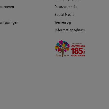
tourneren
Duurzaamheid
Social Media
rschuwingen
Werken bij
Informatiepagina's