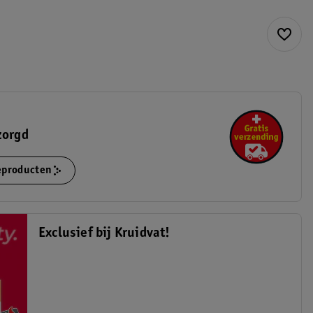
zorgd
ieproducten
Exclusief bij Kruidvat!