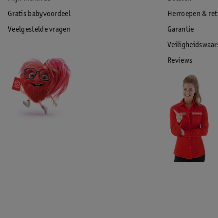
Gratis babyvoordeel
Herroepen & re
Veelgestelde vragen
Garantie
Veiligheidswaa
Reviews