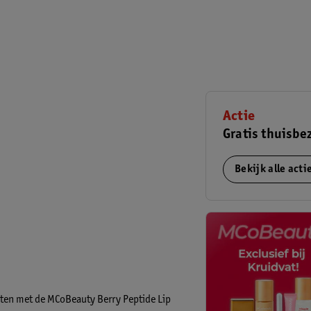
Actie
Gratis thuisbe
Bekijk alle act
ten met de MCoBeauty Berry Peptide Lip