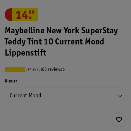
14
.
99
Maybelline New York SuperStay
Teddy Tint 10 Current Mood
Lippenstift
83 reviews
(4.27/5)
Kleur
Current Mood