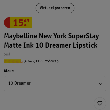
Virtueel proberen
15
.
49
Maybelline New York SuperStay
Matte Ink 10 Dreamer Lipstick
5ml
1199 reviews
(4.34/5)
Kleur
10 Dreamer