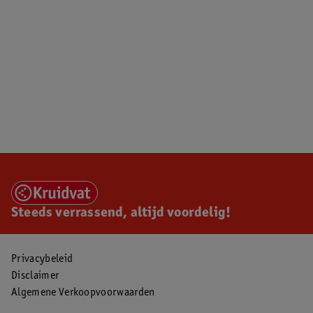
Steeds verrassend, altijd voordelig!
Privacybeleid
Disclaimer
Algemene Verkoopvoorwaarden