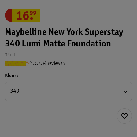
16
.
99
Maybelline New York Superstay
340 Lumi Matte Foundation
35ml
4 reviews
(4.25/5)
Kleur
340