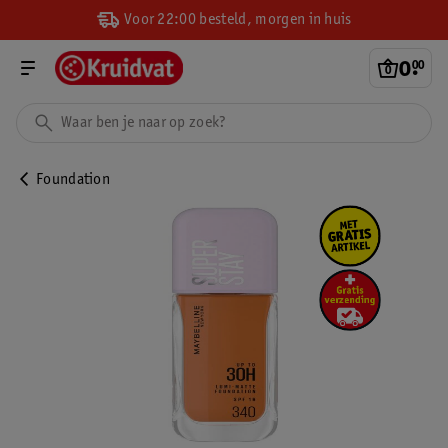
Voor 22:00 besteld, morgen in huis
0
.
00
Foundation