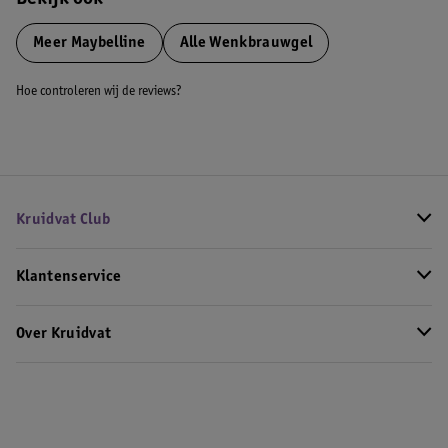
Bekijk ook
Meer
Maybelline
Alle Wenkbrauwgel
Hoe controleren wij de reviews?
Kruidvat Club
Klantenservice
Over Kruidvat