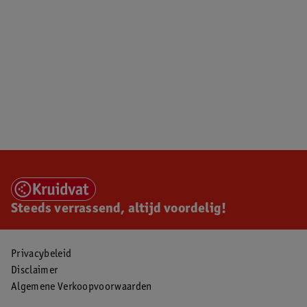
Steeds verrassend, altijd voordelig!
Privacybeleid
Disclaimer
Algemene Verkoopvoorwaarden