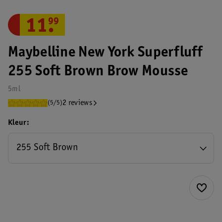
11
.
99
Maybelline New York Superfluff
255 Soft Brown Brow Mousse
5ml
2 reviews
(5/5)
Kleur
255 Soft Brown