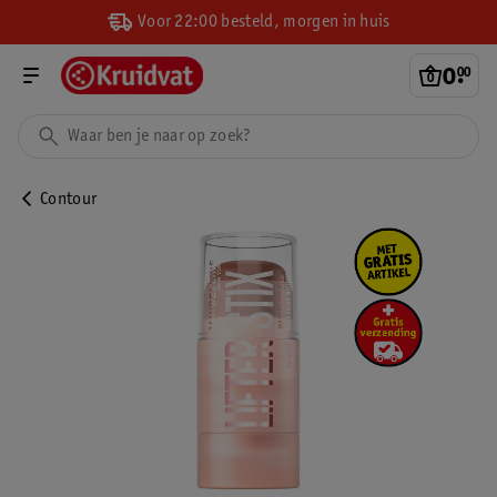
Voor 22:00 besteld, morgen in huis
0
.
00
Contour