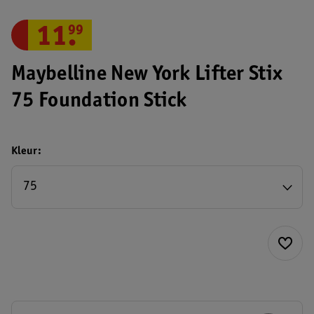
11
.
99
Maybelline New York Lifter Stix
75 Foundation Stick
Kleur
75