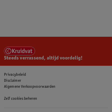
Steeds verrassend, altijd voordelig!
Privacybeleid
Disclaimer
Algemene Verkoopvoorwaarden
Zelf cookies beheren