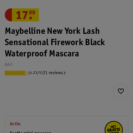
17
.
99
Maybelline New York Lash
Sensational Firework Black
Waterproof Mascara
6ml
31 reviews
(4.23/5)
Actie