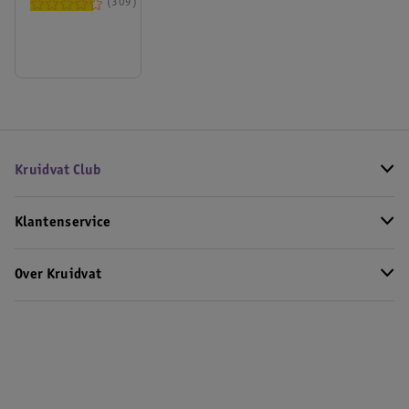
309
Kruidvat Club
Klantenservice
Over Kruidvat