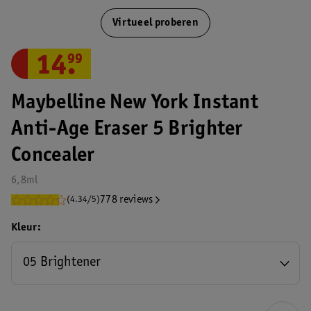
Virtueel proberen
14
.
99
Maybelline New York Instant
Anti-Age Eraser 5 Brighter
Concealer
6,8ml
778 reviews
(4.34/5)
Kleur
05 Brightener