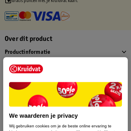
Gratis punten met je Kruidvat kaart
Over dit product
Productinformatie
Etiketinformatie
Nature Impact Score
Dit product heeft (nog) geen Nature
Impact Score.
Meer informatie
We waarderen je privacy
Wij gebruiken cookies om je de beste online ervaring te