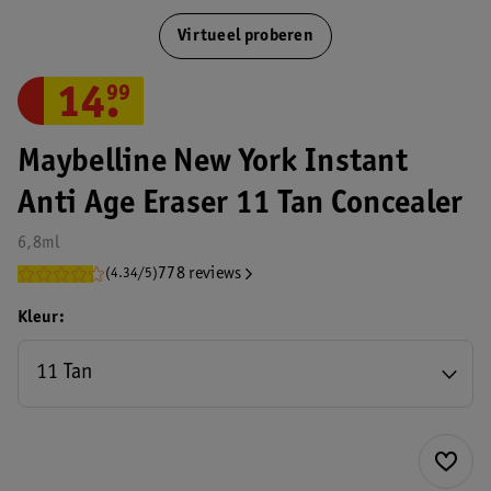
Virtueel proberen
14
.
99
Maybelline New York Instant
Anti Age Eraser 11 Tan Concealer
6,8ml
778 reviews
(4.34/5)
Kleur
11 Tan