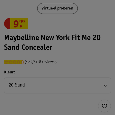
Virtueel proberen
9
.
99
Maybelline New York Fit Me 20
Sand Concealer
18 reviews
(4.44/5)
Kleur
20 Sand