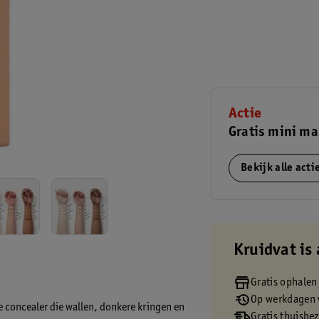
Actie
Gratis mini ma
Bekijk alle act
Kruidvat is 
Gratis ophalen
Op werkdagen v
 concealer die wallen, donkere kringen en
Gratis thuisbe