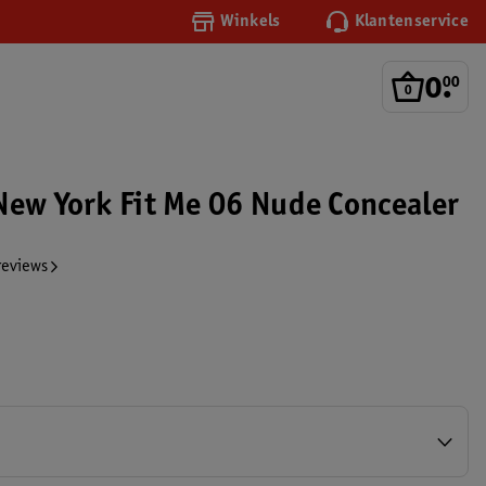
Winkels
Klantenservice
0
.
00
New York Fit Me 06 Nude Concealer
reviews