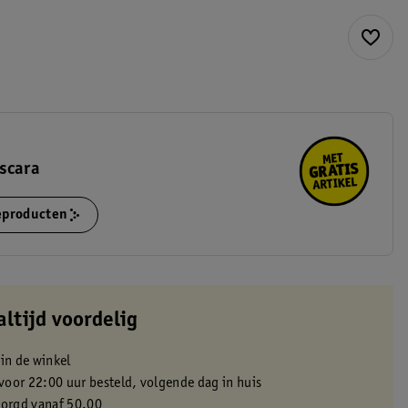
scara
ieproducten
altijd voordelig
 in de winkel
oor 22:00 uur besteld, volgende dag in huis
zorgd vanaf 50.00