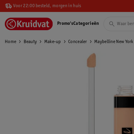
Voor 22:00 besteld, morgen in huis
Promo's
Categorieën
Home
Beauty
Make-up
Concealer
Maybelline New York