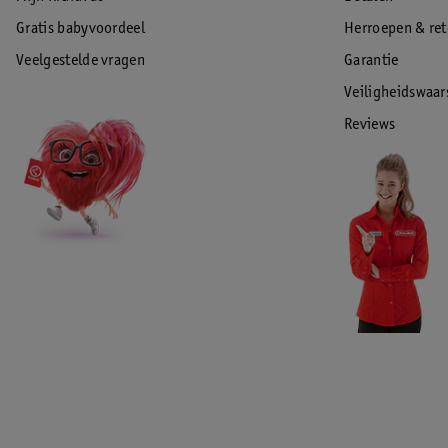
Gratis babyvoordeel
Herroepen & re
Veelgestelde vragen
Garantie
Veiligheidswaa
Reviews