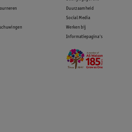
tourneren
Duurzaamheid
Social Media
rschuwingen
Werken bij
Informatiepagina's