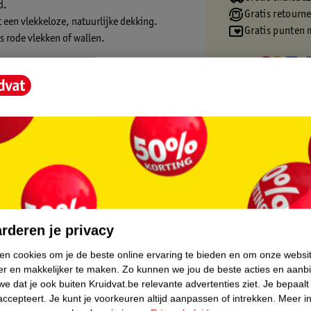
d.
Gratis retourn
 een vlekkeloze, natuurlijke dekking.
Gratis punten 
 rode vlekken of wallen.
ect
ngen
 een natuurlijke dekking geeft. De concealer
vrij van parfum.
core.
kt of als eerste stap van je basic teint
rderen je privacy
ken cookies om je de beste online ervaring te bieden en om onze websi
rs. Gebruik de concealer in een lichtere
er en makkelijker te maken.
Zo kunnen we jou de beste acties en aanb
de zelfde kleur als je huid om rode plekjes en
e dat je ook buiten Kruidvat.be relevante advertenties ziet.
Je bepaalt
accepteert.
Je kunt je voorkeuren altijd aanpassen of intrekken.
Meer in