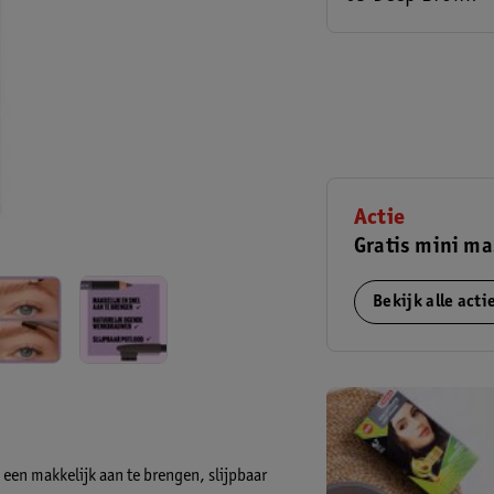
Actie
Gratis mini ma
Bekijk alle act
een makkelijk aan te brengen, slijpbaar