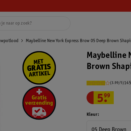
uwpotlood
Maybelline New York Express Brow 05 Deep Brown Shapi
Maybelline 
Brown Shapi
145
(3.99/5)
5
.
99
Kleur
05 Deep Brown