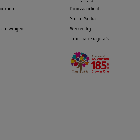
tourneren
Duurzaamheid
Social Media
rschuwingen
Werken bij
Informatiepagina's