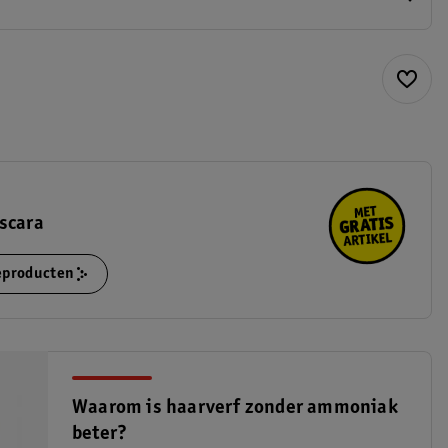
scara
ieproducten
Waarom is haarverf zonder ammoniak
beter?