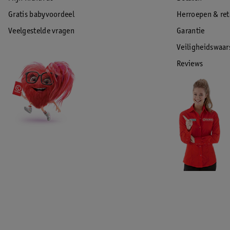
Gratis babyvoordeel
Herroepen & re
Veelgestelde vragen
Garantie
Veiligheidswaa
Reviews