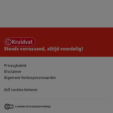
Steeds verrassend, altijd voordelig!
Privacybeleid
Disclaimer
Algemene Verkoopvoorwaarden
Zelf cookies beheren