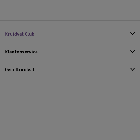
Kruidvat Club
Klantenservice
Over Kruidvat