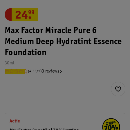
24
.
99
Max Factor Miracle Pure 6
Medium Deep Hydratint Essence
Foundation
30ml
3 reviews
(4.33/5)
Actie