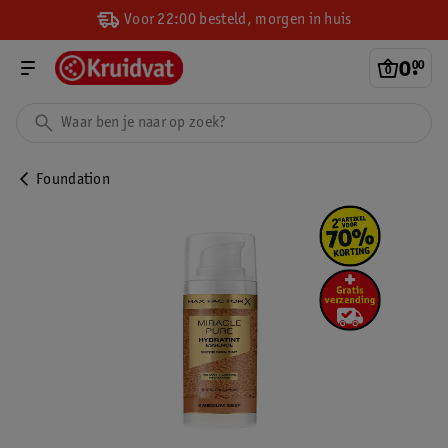
Voor 22:00 besteld, morgen in huis
0
.
00
Foundation