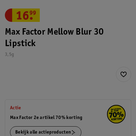
16
.
99
Max Factor Mellow Blur 30
Lipstick
3,5g
Actie
Max Factor 2e artikel 70% korting
Bekijk alle actieproducten