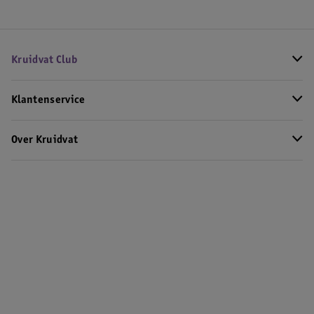
Kruidvat Club
Klantenservice
Over Kruidvat