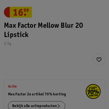
16
.
99
Max Factor Mellow Blur 20
Lipstick
3,5g
Actie
Max Factor 2e artikel 70% korting
Bekijk alle actieproducten