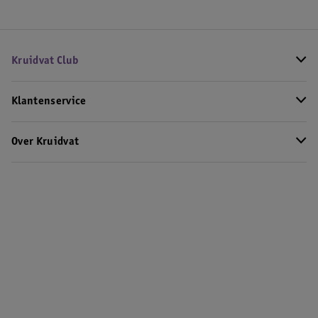
Kruidvat Club
Klantenservice
Over Kruidvat