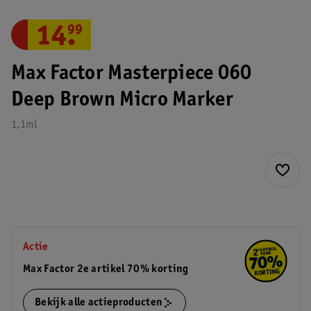
14
.
99
Max Factor Masterpiece 060
Deep Brown Micro Marker
1,1ml
Actie
Max Factor 2e artikel 70% korting
Bekijk alle actieproducten