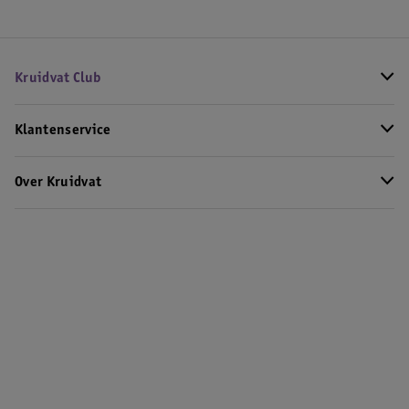
Kruidvat Club
Klantenservice
Over Kruidvat