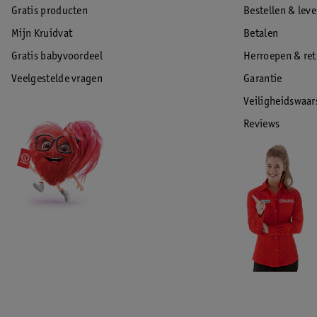
Gratis producten
Bestellen & lev
Mijn Kruidvat
Betalen
Gratis babyvoordeel
Herroepen & re
Veelgestelde vragen
Garantie
Veiligheidswaa
Reviews