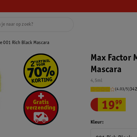
e 001 Rich Black Mascara
Max Factor 
Mascara
4,5ml
342
(4.03/5)
19
.
99
Kleur