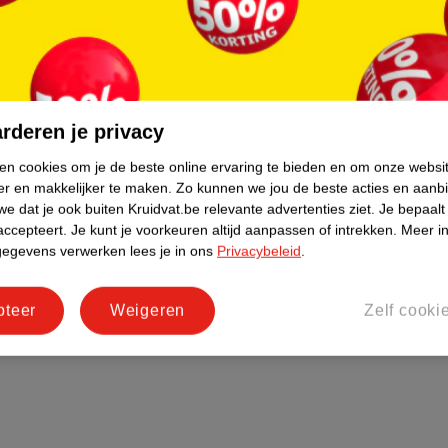
r uit.
rderen je privacy
ken cookies om je de beste online ervaring te bieden en om onze websi
er en makkelijker te maken.
Zo kunnen we jou de beste acties en aanb
e dat je ook buiten Kruidvat.be relevante advertenties ziet.
Je bepaalt
accepteert.
Je kunt je voorkeuren altijd aanpassen of intrekken.
Meer in
gegevens verwerken lees je in ons
Privacybeleid
.
pteer
Weigeren
Zelf cooki