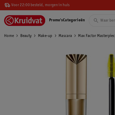
Voor 22:00 besteld, morgen in huis
Promo's
Categorieën
Home
Beauty
Make-up
Mascara
Max Factor Masterpiec