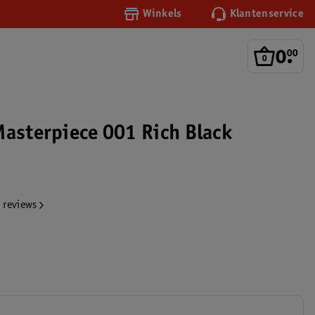
Winkels
Klantenservice
0
.
00
Masterpiece 001 Rich Black
 reviews