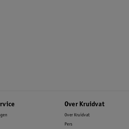
rvice
Over Kruidvat
agen
Over Kruidvat
Pers