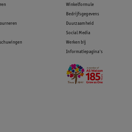
eren
Winkelformule
Bedrijfsgegevens
tourneren
Duurzaamheid
Social Media
rschuwingen
Werken bij
Informatiepagina's