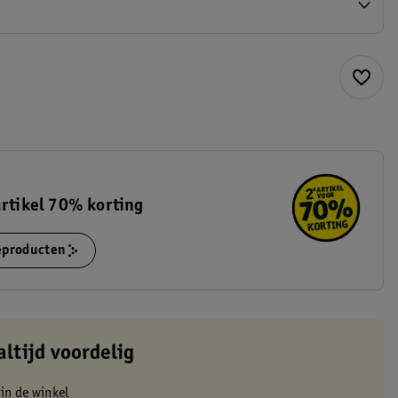
artikel 70% korting
ieproducten
altijd voordelig
 in de winkel