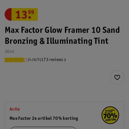
13
.
99
Max Factor Glow Framer 10 Sand
Bronzing & Illuminating Tint
30ml
173 reviews
(4.16/5)
Actie
Max Factor 2e artikel 70% korting