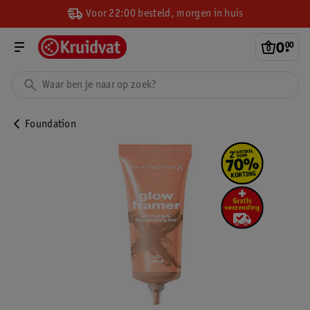
Voor 22:00 besteld, morgen in huis
0
.
00
Foundation