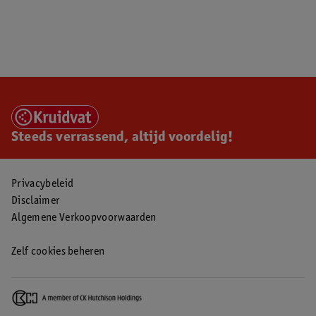
Steeds verrassend, altijd voordelig!
Privacybeleid
Disclaimer
Algemene Verkoopvoorwaarden
Zelf cookies beheren