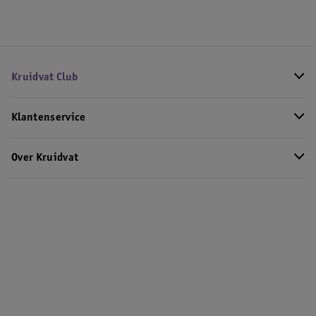
Kruidvat Club
Klantenservice
Over Kruidvat