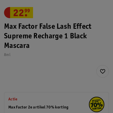
22
.
99
Max Factor False Lash Effect
Supreme Recharge 1 Black
Mascara
8ml
Actie
Max Factor 2e artikel 70% korting