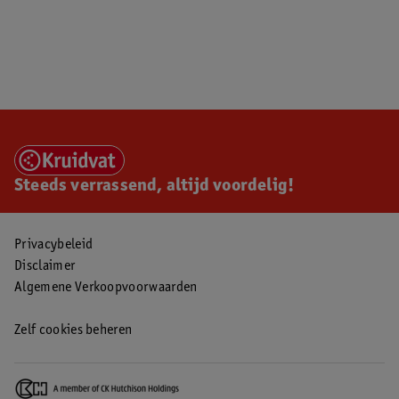
Steeds verrassend, altijd voordelig!
Privacybeleid
Disclaimer
Algemene Verkoopvoorwaarden
Zelf cookies beheren