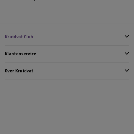
Kruidvat Club
Klantenservice
Over Kruidvat