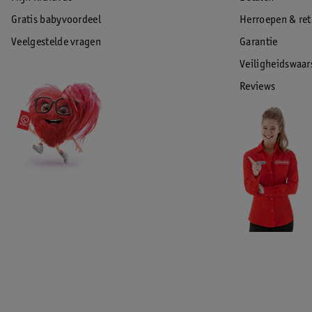
Gratis babyvoordeel
Herroepen & re
Veelgestelde vragen
Garantie
Veiligheidswaa
Reviews