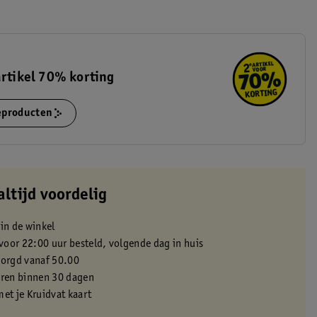
artikel 70% korting
ieproducten
altijd voordelig
 in de winkel
oor 22:00 uur besteld, volgende dag in huis
zorgd vanaf 50.00
eren binnen 30 dagen
met je Kruidvat kaart