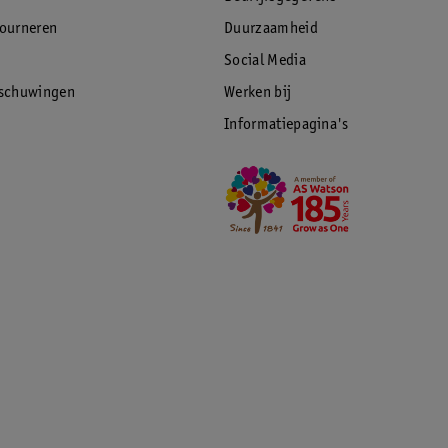
tourneren
Duurzaamheid
Social Media
rschuwingen
Werken bij
Informatiepagina's