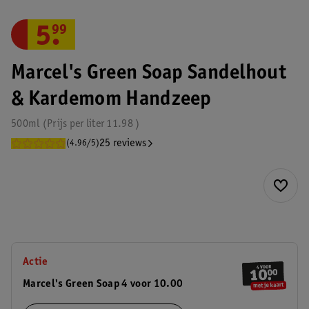
5
.
99
Marcel's Green Soap Sandelhout
& Kardemom Handzeep
500ml
Prijs per
liter
11.98
25 reviews
(4.96/5)
Actie
Marcel's Green Soap 4 voor 10.00