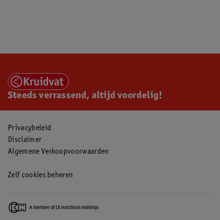
Steeds verrassend, altijd voordelig!
Privacybeleid
Disclaimer
Algemene Verkoopvoorwaarden
Zelf cookies beheren