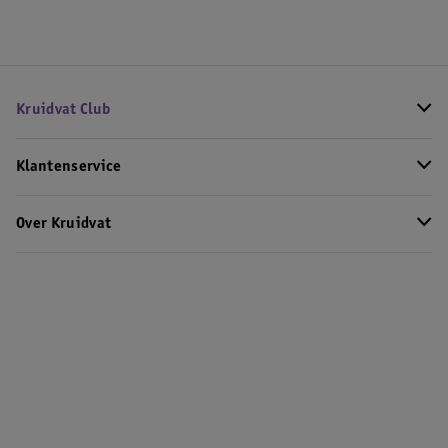
Kruidvat Club
Klantenservice
Over Kruidvat