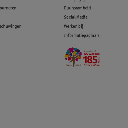
tourneren
Duurzaamheid
Social Media
rschuwingen
Werken bij
Informatiepagina's