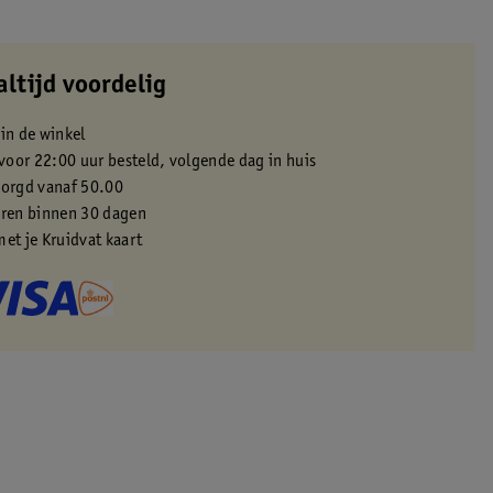
altijd voordelig
 in de winkel
oor 22:00 uur besteld, volgende dag in huis
zorgd vanaf 50.00
eren binnen 30 dagen
met je Kruidvat kaart