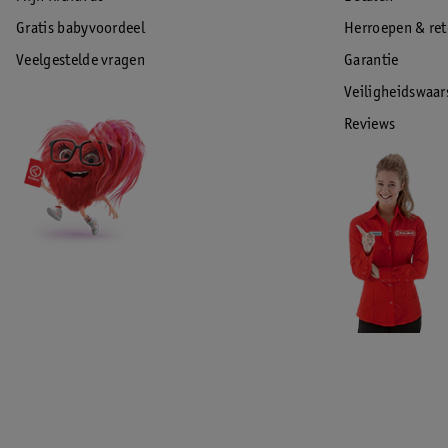
Gratis babyvoordeel
Herroepen & re
Veelgestelde vragen
Garantie
Veiligheidswaa
Reviews