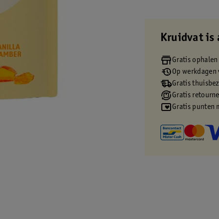
Kruidvat is 
Gratis ophalen
Op werkdagen v
Gratis thuisbe
Gratis retourn
Gratis punten 