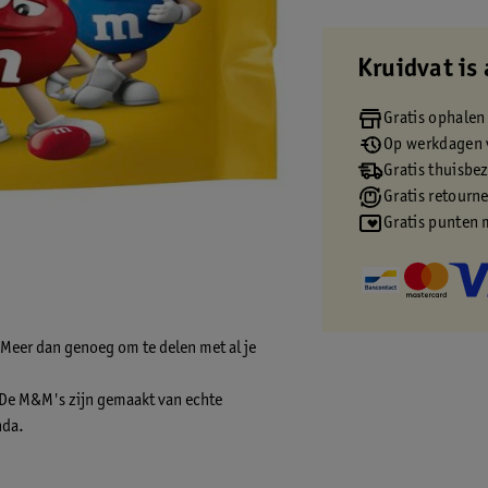
Kruidvat is 
Gratis ophalen
Op werkdagen v
Gratis thuisbe
Gratis retourn
Gratis punten 
Meer dan genoeg om te delen met al je
e. De M&M's zijn gemaakt van echte
nda.