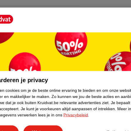
core.
rderen je privacy
ken cookies om je de beste online ervaring te bieden en om onze websi
er en makkelijker te maken.
Zo kunnen we jou de beste acties en aanb
e dat je ook buiten Kruidvat.be relevante advertenties ziet.
Je bepaalt
accepteert.
Je kunt je voorkeuren altijd aanpassen of intrekken.
Meer in
gegevens verwerken lees je in ons
Privacybeleid
.