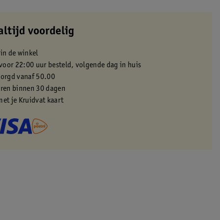
altijd voordelig
 in de winkel
oor 22:00 uur besteld, volgende dag in huis
zorgd vanaf 50.00
eren binnen 30 dagen
met je Kruidvat kaart