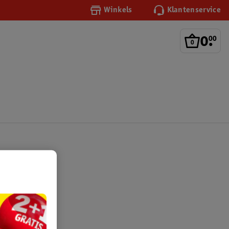
Winkels
Klantenservice
0
.
00