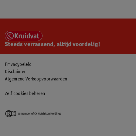
Steeds verrassend, altijd voordelig!
Privacybeleid
Disclaimer
Algemene Verkoopvoorwaarden
Zelf cookies beheren