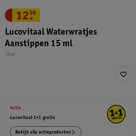
12
.
99
Lucovitaal Waterwratjes
Aanstippen 15 ml
15ml
Actie
Lucovitaal 1+1 gratis
Bekijk alle actieproducten