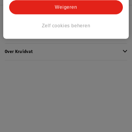
Weigeren
Kruidvat Club
Zelf cookies beheren
Klantenservice
Over Kruidvat