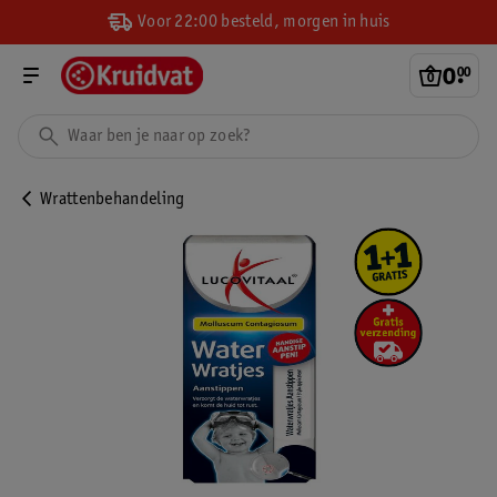
Voor 22:00 besteld, morgen in huis
0
.
00
Wrattenbehandeling