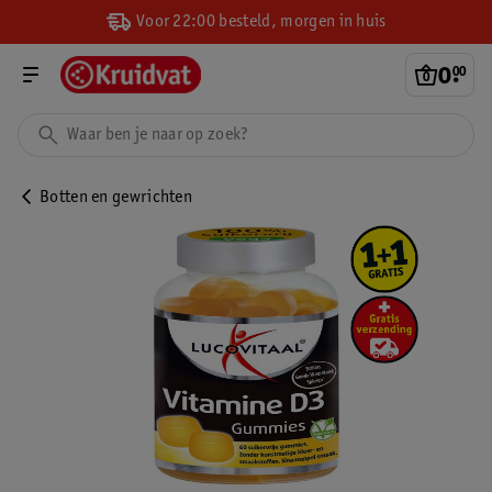
Voor 22:00 besteld, morgen in huis
0
.
00
Botten en gewrichten