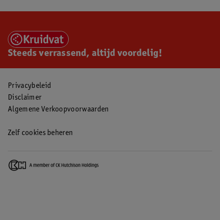
Steeds verrassend, altijd voordelig!
Privacybeleid
Disclaimer
Algemene Verkoopvoorwaarden
Zelf cookies beheren