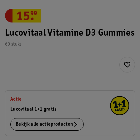
15
.
99
Lucovitaal Vitamine D3 Gummies
60 stuks
Actie
Lucovitaal 1+1 gratis
Bekijk alle actieproducten