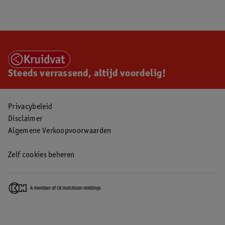
Steeds verrassend, altijd voordelig!
Privacybeleid
Disclaimer
Algemene Verkoopvoorwaarden
Zelf cookies beheren