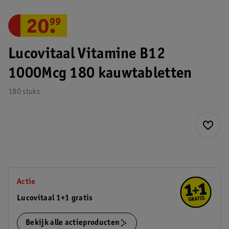
20
.
99
Lucovitaal Vitamine B12
1000Mcg 180 kauwtabletten
180 stuks
Actie
Lucovitaal 1+1 gratis
Bekijk alle actieproducten