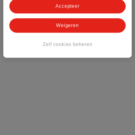
Accepteer
Kruidvat Club
Weigeren
Klantenservice
Zelf cookies beheren
Over Kruidvat