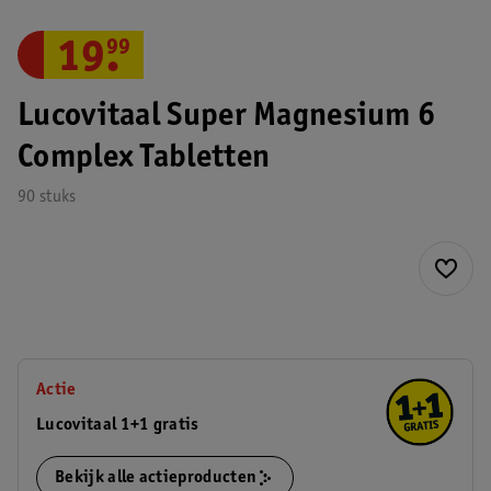
19
.
99
Lucovitaal Super Magnesium 6
Complex Tabletten
90 stuks
Actie
Lucovitaal 1+1 gratis
Bekijk alle actieproducten