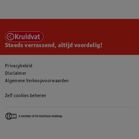
Steeds verrassend, altijd voordelig!
Privacybeleid
Disclaimer
Algemene Verkoopvoorwaarden
Zelf cookies beheren