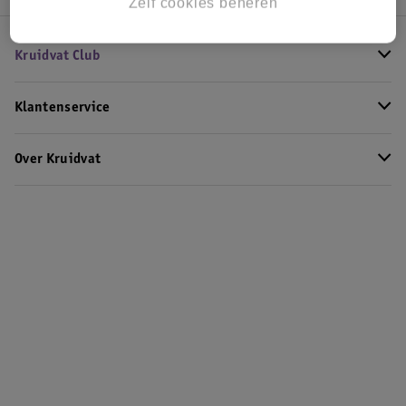
Zelf cookies beheren
Kruidvat Club
Klantenservice
Over Kruidvat