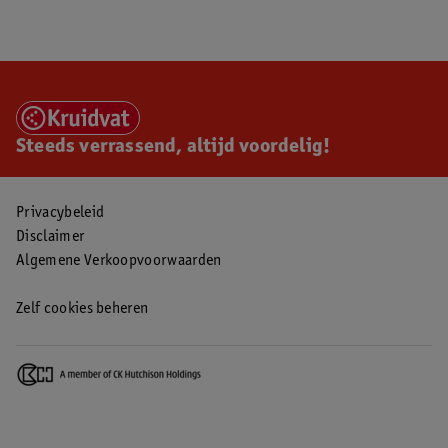
Steeds verrassend, altijd voordelig!
Privacybeleid
Disclaimer
Algemene Verkoopvoorwaarden
Zelf cookies beheren