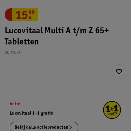
15
.
99
Lucovitaal Multi A t/m Z 65+
Tabletten
60 stuks
Actie
Lucovitaal 1+1 gratis
Bekijk alle actieproducten