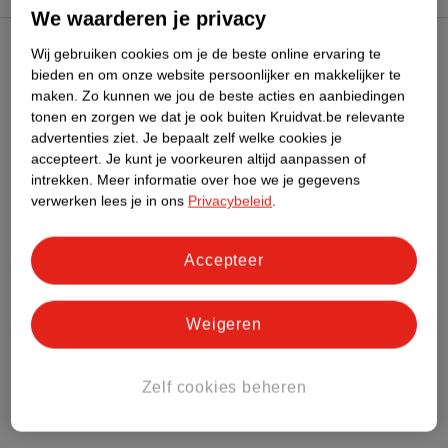
We waarderen je privacy
Wij gebruiken cookies om je de beste online ervaring te
Kruidvat Club
bieden en om onze website persoonlijker en makkelijker te
maken.
Zo kunnen we jou de beste acties en aanbiedingen
tonen en zorgen we dat je ook buiten Kruidvat.be relevante
Klantenservice
advertenties ziet.
Je bepaalt zelf welke cookies je
accepteert.
Je kunt je voorkeuren altijd aanpassen of
Over Kruidvat
intrekken.
Meer informatie over hoe we je gegevens
verwerken lees je in ons
Privacybeleid
.
Accepteer
Weigeren
Zelf cookies beheren