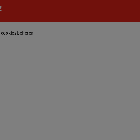
!
f cookies beheren