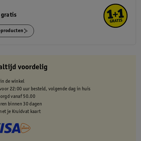
 gratis
ieproducten
altijd voordelig
 in de winkel
oor 22:00 uur besteld, volgende dag in huis
zorgd vanaf 50.00
eren binnen 30 dagen
met je Kruidvat kaart