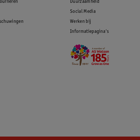
tourneren
Duurzaamheid
Social Media
rschuwingen
Werken bij
Informatiepagina's