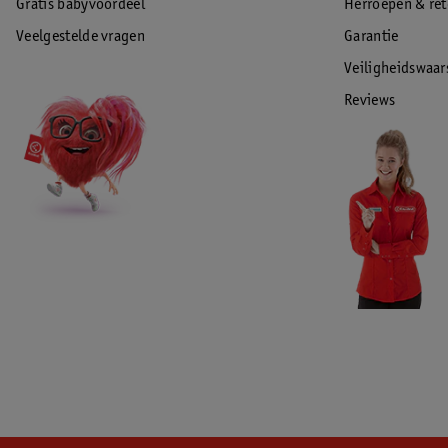
Gratis babyvoordeel
Herroepen & re
Veelgestelde vragen
Garantie
Veiligheidswaa
Reviews