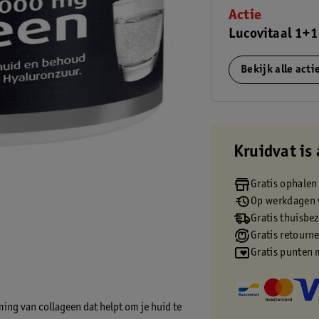
Actie
Lucovitaal 1+1
Bekijk alle act
Kruidvat is 
Gratis ophalen
Op werkdagen v
Gratis thuisbe
Gratis retourn
Gratis punten 
ing van collageen dat helpt om je huid te