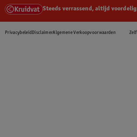
Steeds verrassend, altijd voordelig
Privacybeleid
Disclaimer
Algemene Verkoopvoorwaarden
Zel