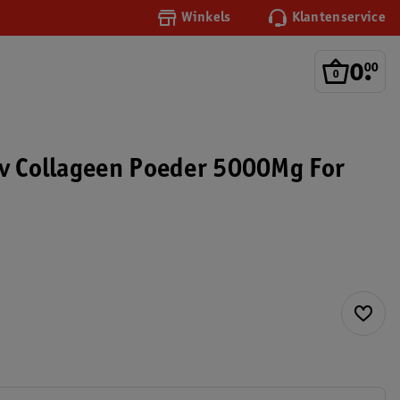
Winkels
Klantenservice
0
.
00
Lv Collageen Poeder 5000Mg For