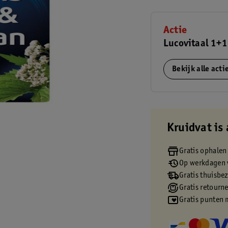
Actie
Lucovitaal 1+1
Bekijk alle act
Kruidvat is 
Gratis ophalen
Op werkdagen v
Gratis thuisbe
Gratis retourn
Gratis punten 