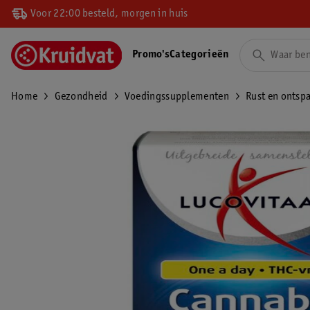
Voor 22:00 besteld, morgen in huis
Promo's
Categorieën
Home
Gezondheid
Voedingssupplementen
Rust en ontsp