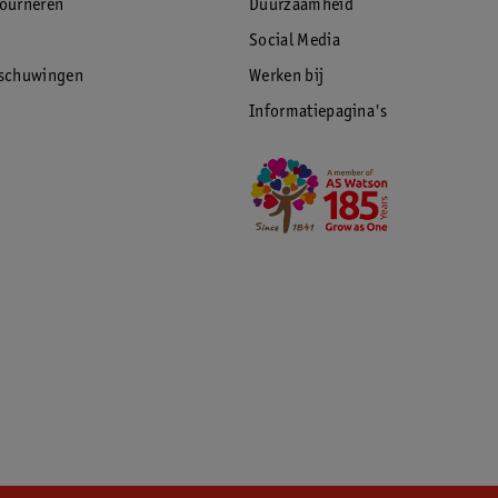
tourneren
Duurzaamheid
Social Media
rschuwingen
Werken bij
Informatiepagina's