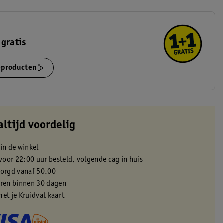
 gratis
ieproducten
altijd voordelig
 in de winkel
oor 22:00 uur besteld, volgende dag in huis
zorgd vanaf 50.00
eren binnen 30 dagen
met je Kruidvat kaart