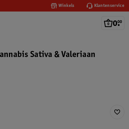
Winkels
Klantenservice
0
.
00
Cannabis Sativa & Valeriaan