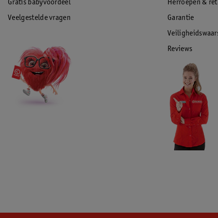
Gratis babyvoordeel
Herroepen & re
Veelgestelde vragen
Garantie
Veiligheidswaa
Reviews