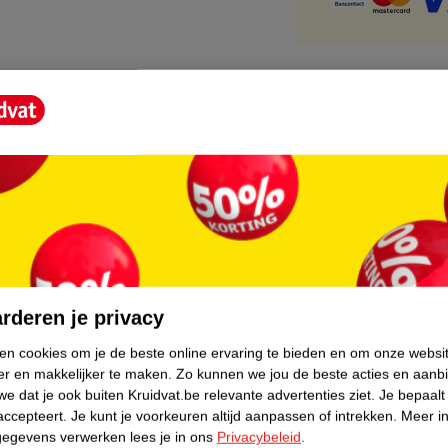
core.
rderen je privacy
ken cookies om je de beste online ervaring te bieden en om onze websi
er en makkelijker te maken.
Zo kunnen we jou de beste acties en aanb
e dat je ook buiten Kruidvat.be relevante advertenties ziet.
Je bepaalt
accepteert.
Je kunt je voorkeuren altijd aanpassen of intrekken.
Meer in
gegevens verwerken lees je in ons
Privacybeleid
.