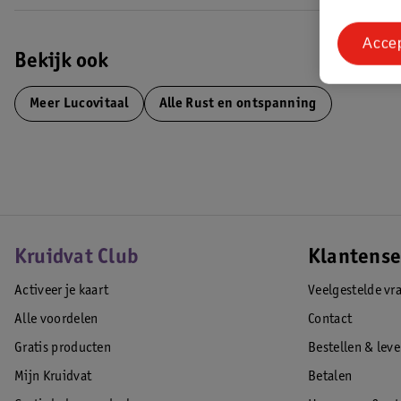
Acce
Bekijk ook
Meer
Lucovitaal
Alle Rust en ontspanning
Kruidvat Club
Klantense
Activeer je kaart
Veelgestelde vr
Alle voordelen
Contact
Gratis producten
Bestellen & lev
Mijn Kruidvat
Betalen