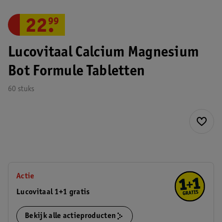
22
.
99
Lucovitaal Calcium Magnesium
Bot Formule Tabletten
60 stuks
Actie
Lucovitaal 1+1 gratis
Bekijk alle actieproducten