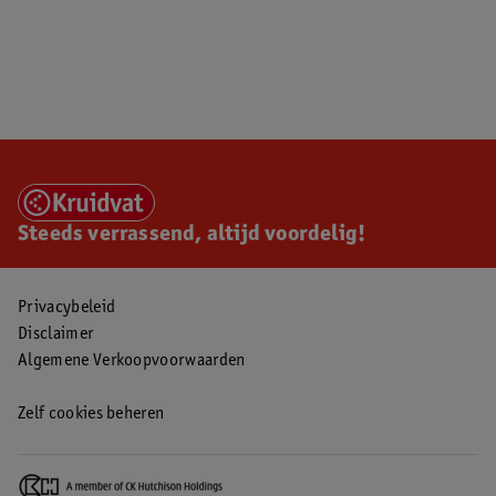
Steeds verrassend, altijd voordelig!
Privacybeleid
Disclaimer
Algemene Verkoopvoorwaarden
Zelf cookies beheren