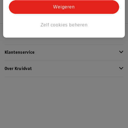
Weigeren
Zelf cookies beheren
Kruidvat Club
Klantenservice
Over Kruidvat