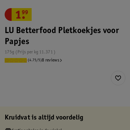
1
.
99
LU Betterfood Pletkoekjes voor
Papjes
175g
Prijs per
kg
11.371
8 reviews
(4.75/5)
Kruidvat is altijd voordelig