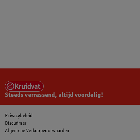
Steeds verrassend, altijd voordelig!
Privacybeleid
Disclaimer
Algemene Verkoopvoorwaarden