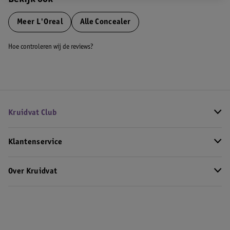
Bekijk ook
Meer
L'Oreal
Alle Concealer
Hoe controleren wij de reviews?
Kruidvat Club
Klantenservice
Over Kruidvat