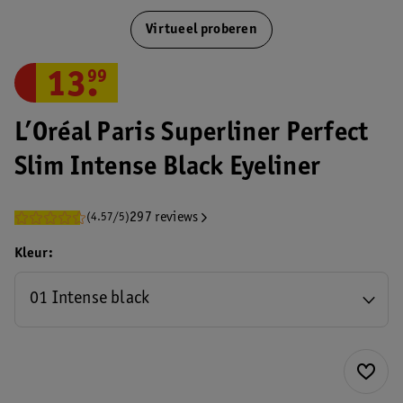
Virtueel proberen
13
.
99
L’Oréal Paris Superliner Perfect
Slim Intense Black Eyeliner
297 reviews
(4.57/5)
Kleur
01 Intense black