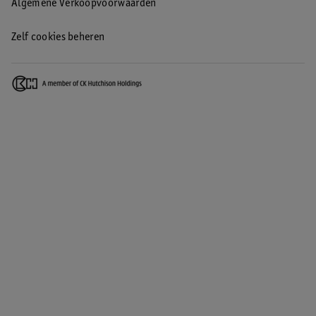
Algemene Verkoopvoorwaarden
Zelf cookies beheren