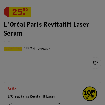
25
.
99
L'Oréal Paris Revitalift Laser
Serum
30ml
7 reviews
(4.86/5)
Actie
L'Oréal Paris Revitalift Laser