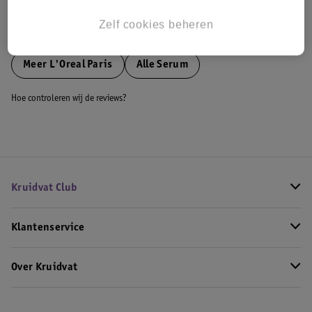
Zelf cookies beheren
Bekijk ook
Meer
L'Oreal Paris
Alle Serum
Hoe controleren wij de reviews?
Kruidvat Club
Klantenservice
Over Kruidvat