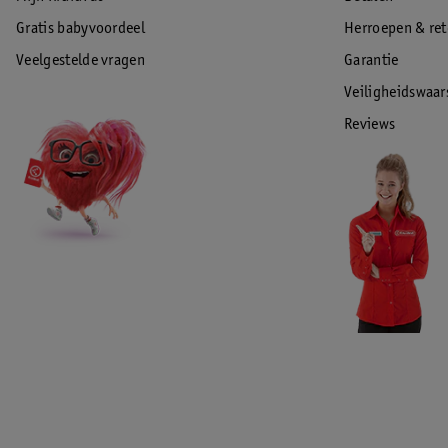
Gratis babyvoordeel
Herroepen & re
Veelgestelde vragen
Garantie
Veiligheidswaa
Reviews