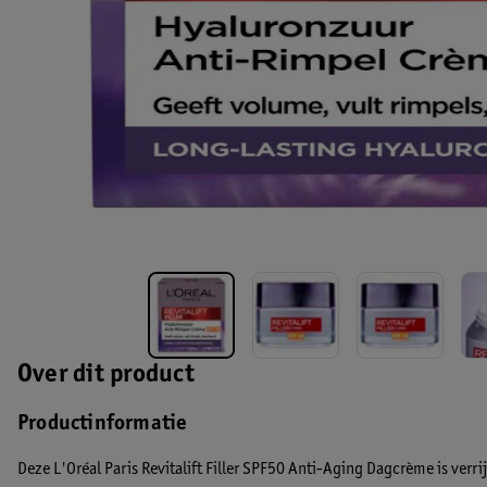
Over dit product
Productinformatie
Deze L'Oréal Paris Revitalift Filler SPF50 Anti-Aging Dagcrème is verr