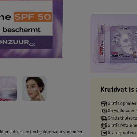
Kruidvat is 
Gratis ophalen
Op werkdagen v
Gratis thuisbe
Gratis retourn
ijkt met drie soorten hyaluronzuur voor meer
Gratis punten 