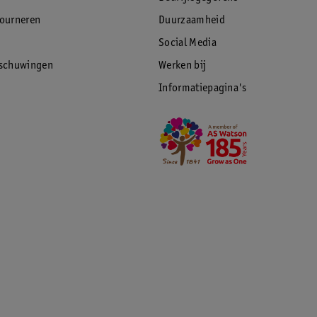
tourneren
Duurzaamheid
Social Media
rschuwingen
Werken bij
Informatiepagina's