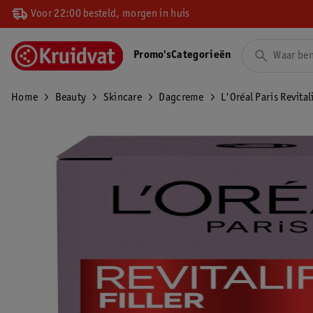
Voor 22:00 besteld, morgen in huis
Promo's
Categorieën
Home
Beauty
Skincare
Dagcreme
L'Oréal Paris Revita