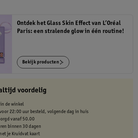
Ontdek het Glass Skin Effect van L’Oréal
Paris: een stralende glow in één routine!
Bekijk producten
altijd voordelig
 in de winkel
oor 22:00 uur besteld, volgende dag in huis
zorgd vanaf 50.00
eren binnen 30 dagen
met je Kruidvat kaart