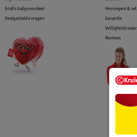
Gratis babyvoordeel
Herroepen & re
Veelgestelde vragen
Garantie
Veiligheidswaa
Reviews