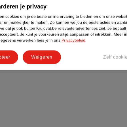
rderen je privacy
!
ken cookies om je de beste online ervaring te bieden en om onze websi
er en makkelijker te maken.
Zo kunnen we jou de beste acties en aanb
e dat je ook buiten Kruidvat.be relevante advertenties ziet.
Je bepaalt
accepteert.
Je kunt je voorkeuren altijd aanpassen of intrekken.
Meer in
f cookies beheren
gegevens verwerken lees je in ons
Privacybeleid
.
pteer
Weigeren
Zelf cooki