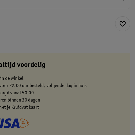
altijd voordelig
 in de winkel
oor 22:00 uur besteld, volgende dag in huis
zorgd vanaf 50.00
eren binnen 30 dagen
met je Kruidvat kaart