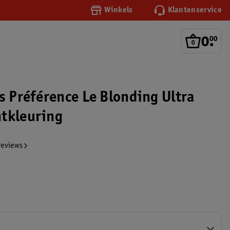
Winkels
Klantenservice
0
.
00
s Préférence Le Blonding Ultra
tkleuring
reviews