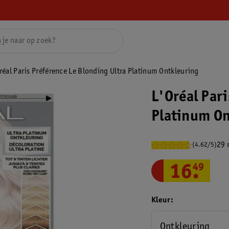
réal Paris Préférence Le Blonding Ultra Platinum Ontkleuring
L'Oréal Pari
Platinum On
29 
(4.62/5)
16
.
49
Kleur
Ontkleuring