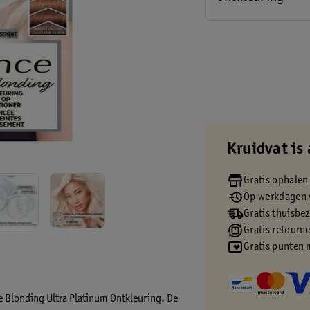
Kruidvat is 
Gratis ophalen
Op werkdagen v
Gratis thuisbe
Gratis retourn
Gratis punten 
 Le Blonding Ultra Platinum Ontkleuring. De