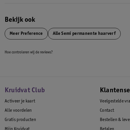
Bekijk ook
Meer
Preference
Alle Semi permanente haarverf
Hoe controleren wij de reviews?
Kruidvat Club
Klantense
Activeer je kaart
Veelgestelde vr
Alle voordelen
Contact
Gratis producten
Bestellen & lev
Mijn Kruidvat
Betalen