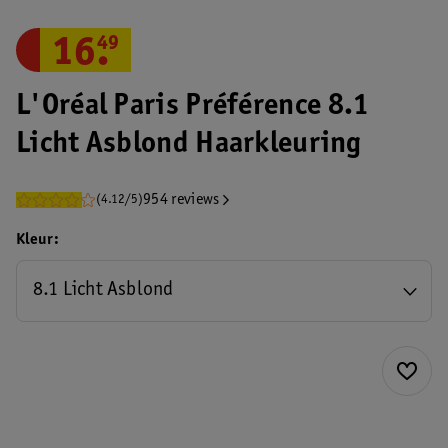
16
.
49
L'Oréal Paris Préférence 8.1
Licht Asblond Haarkleuring
954 reviews
(4.12/5)
Kleur
8.1 Licht Asblond