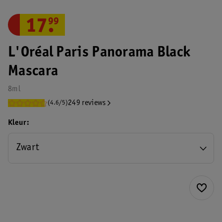
17
.
99
L'Oréal Paris Panorama Black
Mascara
8ml
249 reviews
(4.6/5)
Kleur
Zwart