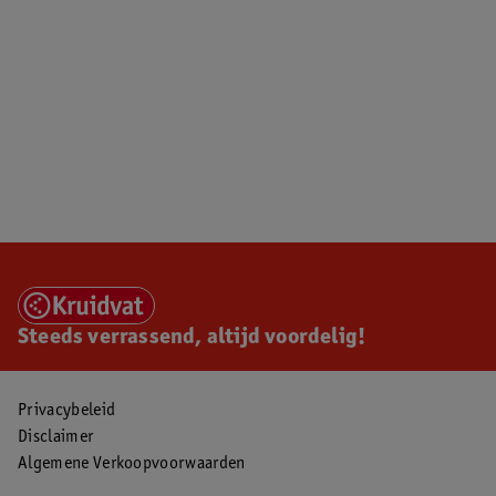
Steeds verrassend, altijd voordelig!
Privacybeleid
Disclaimer
Algemene Verkoopvoorwaarden