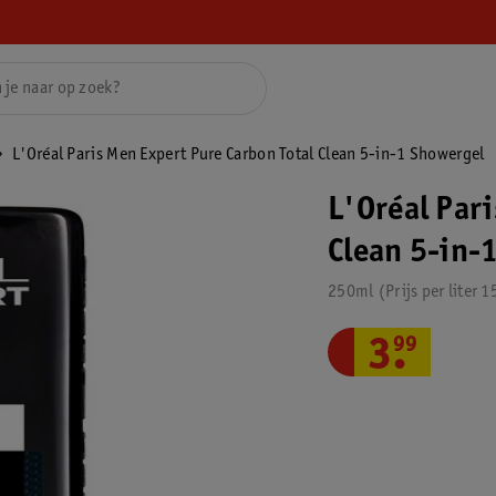
L'Oréal Paris Men Expert Pure Carbon Total Clean 5-in-1 Showergel
L'Oréal Par
Clean 5-in-
250ml
Prijs per
liter
1
3
.
99