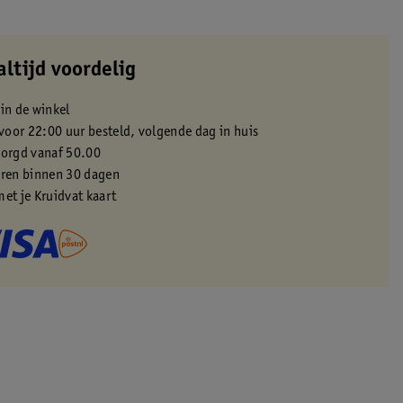
altijd voordelig
 in de winkel
oor 22:00 uur besteld, volgende dag in huis
zorgd vanaf 50.00
eren binnen 30 dagen
met je Kruidvat kaart