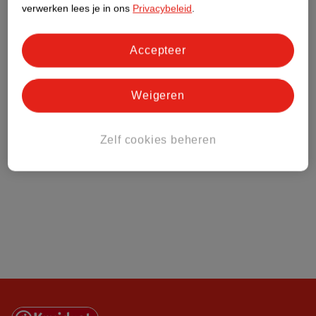
Klantenservice
verwerken lees je in ons
Privacybeleid
.
Over Kruidvat
Accepteer
Weigeren
Zelf cookies beheren