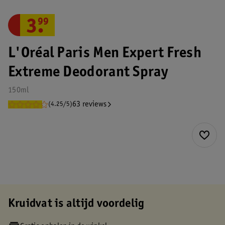
3
.
99
L'Oréal Paris Men Expert Fresh
Extreme Deodorant Spray
150ml
63 reviews
(4.25/5)
Kruidvat is altijd voordelig