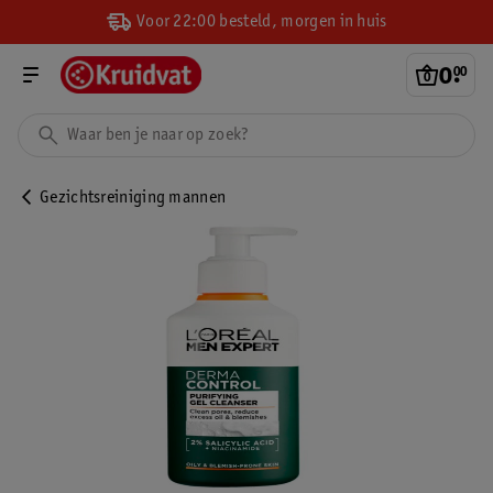
Voor 22:00 besteld, morgen in huis
0
.
00
Gezichtsreiniging mannen