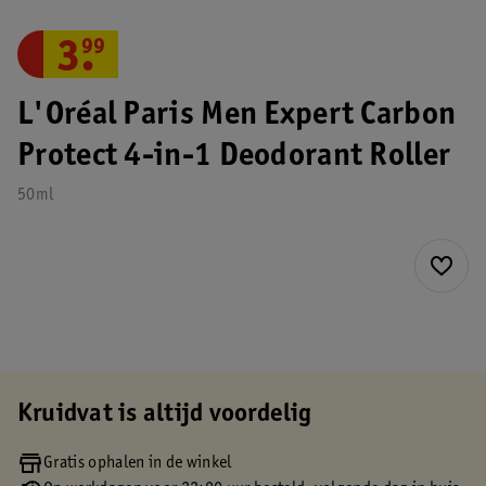
3
.
99
L'Oréal Paris Men Expert Carbon
Protect 4-in-1 Deodorant Roller
50ml
Kruidvat is altijd voordelig
Gratis ophalen in de winkel