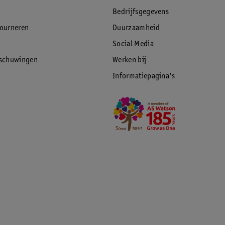
Bedrijfsgegevens
tourneren
Duurzaamheid
Social Media
rschuwingen
Werken bij
Informatiepagina's