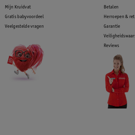
Mijn Kruidvat
Betalen
Gratis babyvoordeel
Herroepen & re
Veelgestelde vragen
Garantie
Veiligheidswaa
Reviews