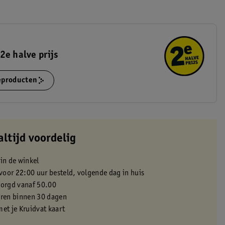
2e halve prijs
ieproducten
altijd voordelig
 in de winkel
oor 22:00 uur besteld, volgende dag in huis
zorgd vanaf 50.00
eren binnen 30 dagen
met je Kruidvat kaart