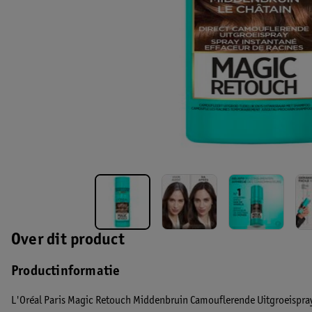
Over dit product
Productinformatie
L'Oréal Paris Magic Retouch Middenbruin Camouflerende Uitgroeispray i