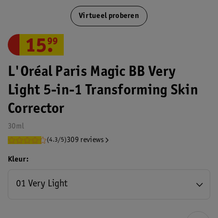
Virtueel proberen
15
.
99
L'Oréal Paris Magic BB Very
Light 5-in-1 Transforming Skin
Corrector
30ml
309 reviews
(4.3/5)
Kleur
01 Very Light